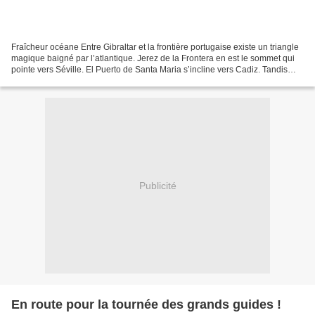
Fraîcheur océane Entre Gibraltar et la frontière portugaise existe un triangle
magique baigné par l’atlantique. Jerez de la Frontera en est le sommet qui
pointe vers Séville. El Puerto de Santa Maria s’incline vers Cadiz. Tandis
que Sanlúcar de Barrameda,...
Publicité
En route pour la tournée des grands guides !