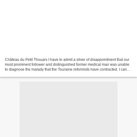
Château du Petit Thouars I have to admit a sliver of disappointment that our
most prominent follower and distinguished former medical man was unable
to diagnose the malady that the Touraine reformists have contracted. I can
only assume that the disease...