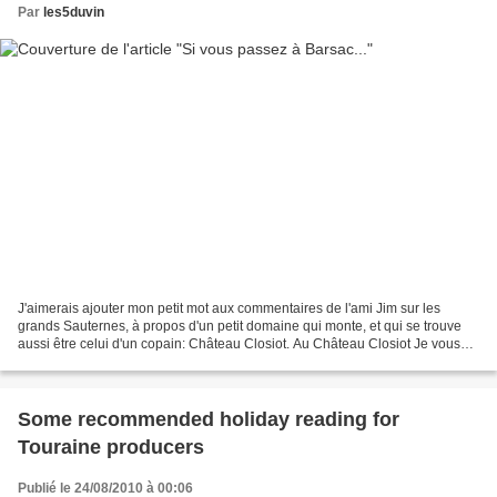
Par
les5duvin
J'aimerais ajouter mon petit mot aux commentaires de l'ami Jim sur les
grands Sauternes, à propos d'un petit domaine qui monte, et qui se trouve
aussi être celui d'un copain: Château Closiot. Au Château Closiot Je vous
recommande notamment son 'Brumes...
Some recommended holiday reading for
Touraine producers
Publié le 24/08/2010 à 00:06