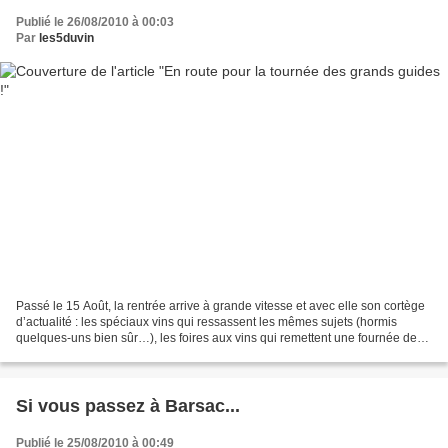
Publié le 26/08/2010 à 00:03
Par
les5duvin
Passé le 15 Août, la rentrée arrive à grande vitesse et avec elle son cortège
d’actualité : les spéciaux vins qui ressassent les mêmes sujets (hormis
quelques-uns bien sûr…), les foires aux vins qui remettent une fournée des
mêmes grands crus notés Parker,...
Si vous passez à Barsac...
Publié le 25/08/2010 à 00:49