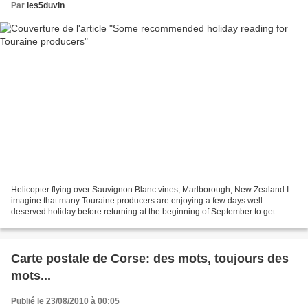
Par
les5duvin
Helicopter flying over Sauvignon Blanc vines, Marlborough, New Zealand I
imagine that many Touraine producers are enjoying a few days well
deserved holiday before returning at the beginning of September to get
ready for the 2010 vintage. While relaxing...
Carte postale de Corse: des mots, toujours des
mots...
Publié le 23/08/2010 à 00:05