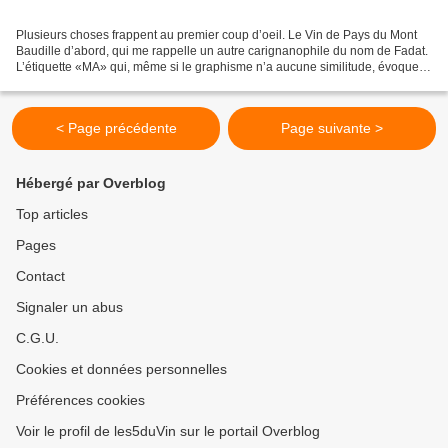
Plusieurs choses frappent au premier coup d’oeil. Le Vin de Pays du Mont
Baudille d’abord, qui me rappelle un autre carignanophile du nom de Fadat.
L’étiquette «MA» qui, même si le graphisme n’a aucune similitude, évoque le
Mas Amiel. Et pourtant, tout...
< Page précédente
Page suivante >
Hébergé par Overblog
Top articles
Pages
Contact
Signaler un abus
C.G.U.
Cookies et données personnelles
Préférences cookies
Voir le profil de les5duVin sur le portail Overblog