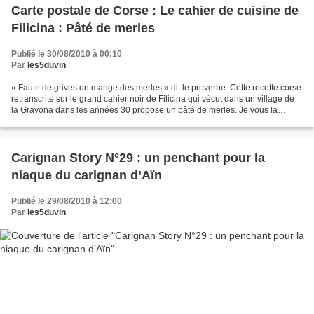
Carte postale de Corse : Le cahier de cuisine de
Filicina : Pâté de merles
Publié le 30/08/2010 à 00:10
Par
les5duvin
« Faute de grives on mange des merles » dit le proverbe. Cette recette corse
retranscrite sur le grand cahier noir de Filicina qui vécut dans un village de
la Gravona dans les années 30 propose un pâté de merles. Je vous la
transmets en espérant que vous...
Carignan Story N°29 : un penchant pour la
niaque du carignan d’Aïn
Publié le 29/08/2010 à 12:00
Par
les5duvin