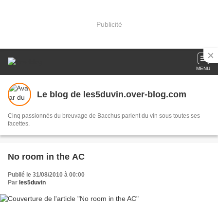
Publicité
MENU
Le blog de les5duvin.over-blog.com
Cinq passionnés du breuvage de Bacchus parlent du vin sous toutes ses
facettes.
No room in the AC
Publié le 31/08/2010 à 00:00
Par
les5duvin